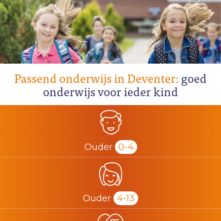
Passend onderwijs in Deventer:
goed
onderwijs voor ieder kind
Ouder
0-4
Ouder
4-13