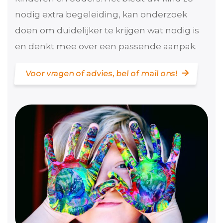
nodig extra begeleiding, kan onderzoek
doen om duidelijker te krijgen wat nodig is
en denkt mee over een passende aanpak.
Voor vragen of advies, bel of mail ons!