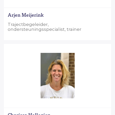
Arjen Meijerink
Trajectbegeleider,
ondersteuningsspecialist, trainer
Charissa Hollegien