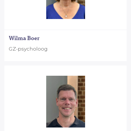
Wilma Boer
GZ-psycholoog