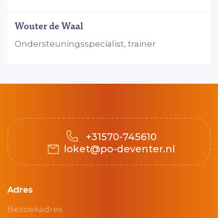
Wouter de Waal
Ondersteuningsspecialist, trainer
+31570-745610
loket@po-deventer.nl
Adres
Bezoekadres