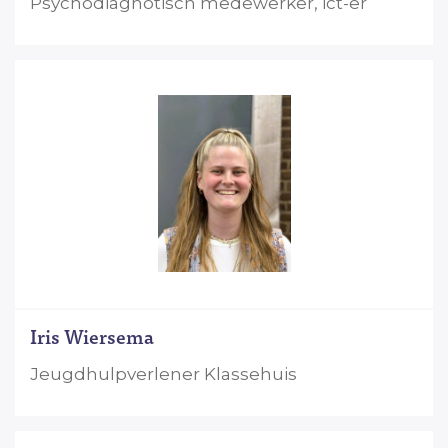
Psychodiagnotisch medewerker, ict-er
Iris Wiersema
Jeugdhulpverlener Klassehuis