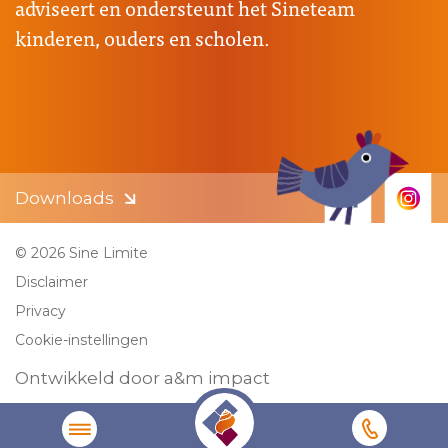
adviseert en ondersteunt het Sineteam
kinderen, ouders en scholen.
Downloads
© 2026 Sine Limite
Disclaimer
Privacy
Cookie-instellingen
Ontwikkeld door a&m impact