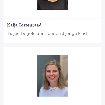
Kalja Cortenraad
Trajectbegeleider, specialist jonge kind