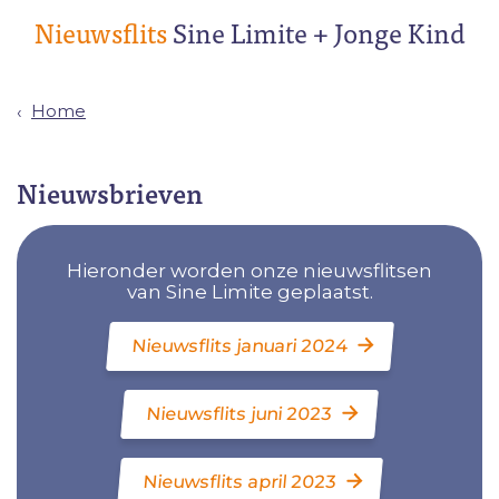
Nieuwsflits
Sine Limite + Jonge Kind
Home
Nieuwsbrieven
Hieronder worden onze nieuwsflitsen
van Sine Limite geplaatst.
Nieuwsflits januari 2024
Nieuwsflits juni 2023
Nieuwsflits april 2023