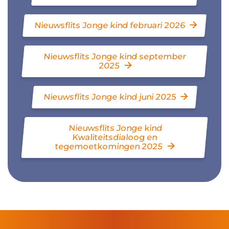
Nieuwsflits Jonge kind februari 2026
Nieuwsflits Jonge kind september
2025
Nieuwsflits Jonge kind juni 2025
Nieuwsflits Jonge kind
Kwaliteitsdialoog en
tegemoetkomingen 2025