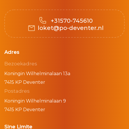
+31570-745610
loket@po-deventer.nl
Adres
Bezoekadres
Koningin Wilhelminalaan 13a
7415 KP Deventer
Postadres
Koningin Wilhelminalaan 9
7415 KP Deventer
Sine Limite