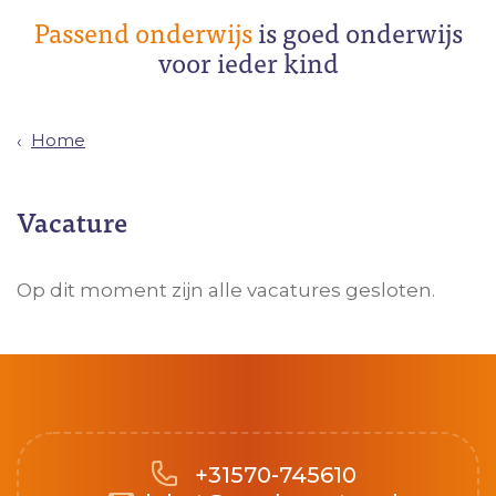
Passend onderwijs
is goed onderwijs
voor ieder kind
Home
Vacature
Op dit moment zijn alle vacatures gesloten.
+31570-745610