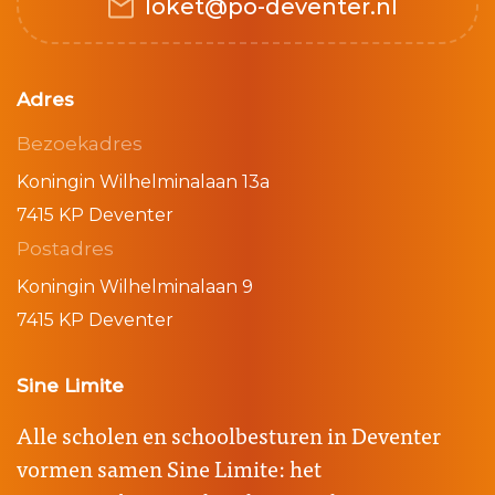
loket@po-deventer.nl
Adres
Bezoekadres
Koningin Wilhelminalaan 13a
7415 KP Deventer
Postadres
Koningin Wilhelminalaan 9
7415 KP Deventer
Sine Limite
Alle scholen en schoolbesturen in Deventer
vormen samen Sine Limite: het