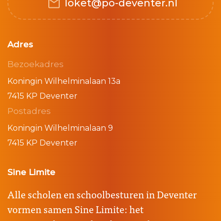
loket@po-deventer.nl
Adres
Bezoekadres
Koningin Wilhelminalaan 13a
7415 KP Deventer
Postadres
Koningin Wilhelminalaan 9
7415 KP Deventer
Sine Limite
Alle scholen en schoolbesturen in Deventer
vormen samen Sine Limite: het