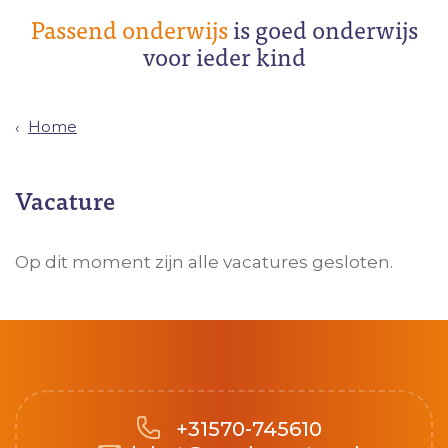
Passend onderwijs
is goed onderwijs
voor ieder kind
Home
Vacature
Op dit moment zijn alle vacatures gesloten.
+31570-745610