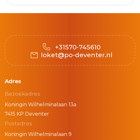
+31570-745610
loket@po-deventer.nl
Adres
Bezoekadres
Koningin Wilhelminalaan 13a
7415 KP Deventer
Postadres
Koningin Wilhelminalaan 9