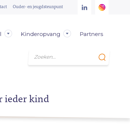
tact
Ouder- en jeugdsteunpunt
l
Kinderopvang
Partners
Zoeken
r ieder kind