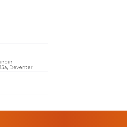
ningin
13a, Deventer