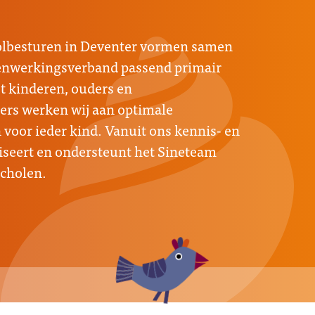
oolbesturen in Deventer vormen samen
menwerkingsverband passend primair
 kinderen, ouders en
rs werken wij aan optimale
voor ieder kind. Vanuit ons kennis- en
seert en ondersteunt het Sineteam
scholen.