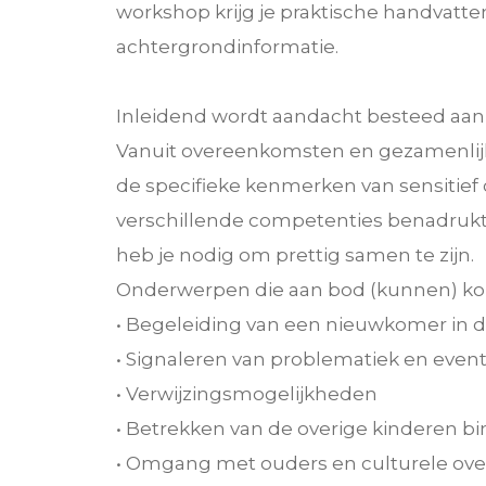
workshop krijg je praktische handvatte
achtergrondinformatie.
Inleidend wordt aandacht besteed aan 
Vanuit overeenkomsten en gezamenli
de specifieke kenmerken van sensiti
verschillende competenties benadrukt.
heb je nodig om prettig samen te zijn.
Onderwerpen die aan bod (kunnen) k
• Begeleiding van een nieuwkomer in 
• Signaleren van problematiek en eve
• Verwijzingsmogelijkheden
• Betrekken van de overige kinderen b
• Omgang met ouders en culturele o