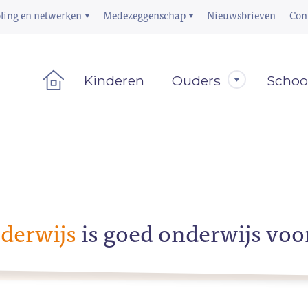
ling en netwerken
Medezeggenschap
Nieuwsbrieven
Con
Kinderen
Ouders
Schoo
derwijs
is goed onderwijs voo