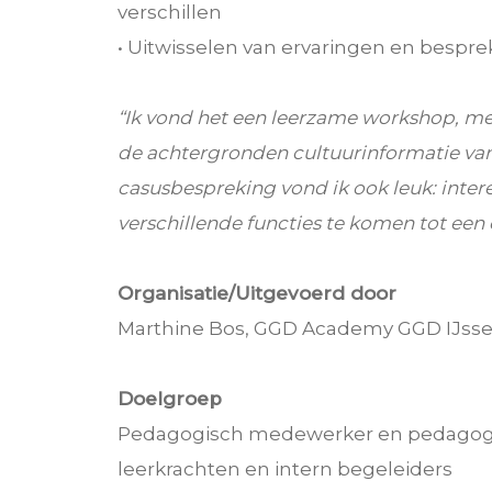
verschillen
• Uitwisselen van ervaringen en bespre
“Ik vond het een leerzame workshop, m
de achtergronden cultuurinformatie van
casusbespreking vond ik ook leuk: inter
verschillende functies te komen tot een 
Organisatie/Uitgevoerd door
Marthine Bos, GGD Academy GGD IJsse
Doelgroep
Pedagogisch medewerker en pedagogi
leerkrachten en intern begeleiders