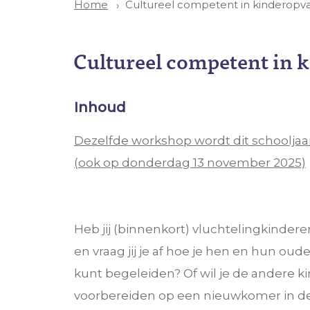
Cultureel competent in kinderopva
Home
Cultureel competent in 
Inhoud
Dezelfde workshop wordt dit schoolja
(ook op donderdag 13 november 2025)
Heb jij (binnenkort) vluchtelingkindere
en vraag jij je af hoe je hen en hun ou
kunt begeleiden? Of wil je de andere k
voorbereiden op een nieuwkomer in de