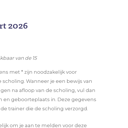
rt 2026
kbaar van de 15
s met * zijn noodzakelijk voor
 scholing. Wanneer je een bewijs van
gen na afloop van de scholing, vul dan
 en geboorteplaats in. Deze gegevens
e trainer die de scholing verzorgd.
lijk om je aan te melden voor deze