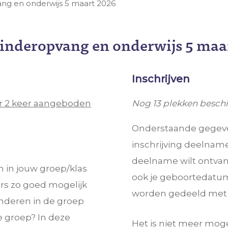
ng en onderwijs 5 maart 2026
kinderopvang en onderwijs 5 maa
Inschrijven
ar 2 keer aangeboden
Nog 13 plekken beschi
Onderstaande gegeven
inschrijving deelname
deelname wilt ontvan
n in jouw groep/klas
ook je geboortedatum
ders zo goed mogelijk
worden gedeeld met d
inderen in de groep
 groep? In deze
Het is niet meer moge