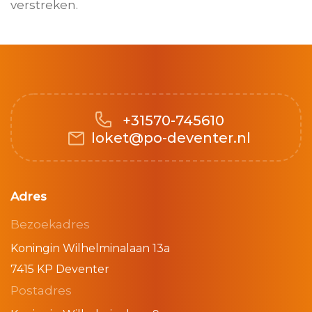
verstreken.
+31570-745610
loket@po-deventer.nl
Adres
Bezoekadres
Koningin Wilhelminalaan 13a
7415 KP Deventer
Postadres