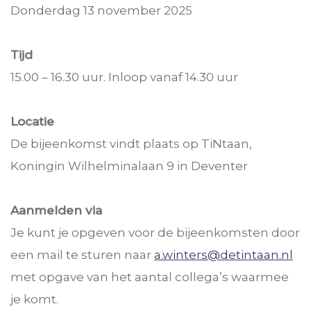
Donderdag 13 november 2025
Tijd
15.00 – 16.30 uur. Inloop vanaf 14.30 uur
Locatie
De bijeenkomst vindt plaats op TiNtaan,
Koningin Wilhelminalaan 9 in Deventer
Aanmelden via
Je kunt je opgeven voor de bijeenkomsten door
een mail te sturen naar
a.winters@detintaan.nl
met opgave van het aantal collega’s waarmee
je komt.