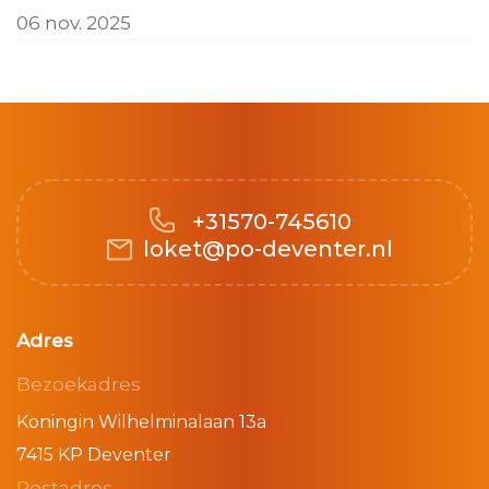
06 nov. 2025
+31570-745610
loket@po-deventer.nl
Adres
Bezoekadres
Koningin Wilhelminalaan 13a
7415 KP Deventer
Postadres