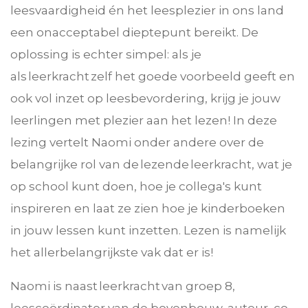
leesvaardigheid én het leesplezier in ons land
een onacceptabel dieptepunt bereikt. De
oplossing is echter simpel: als je
als leerkracht zelf het goede voorbeeld geeft en
ook vol inzet op leesbevordering, krijg je jouw
leerlingen met plezier aan het lezen! In deze
lezing vertelt Naomi onder andere over de
belangrijke rol van de lezende leerkracht, wat je
op school kunt doen, hoe je collega's kunt
inspireren en laat ze zien hoe je kinderboeken
in jouw lessen kunt inzetten. Lezen is namelijk
het allerbelangrijkste vak dat er is!
Naomi is naast leerkracht van groep 8,
leescoördinator van de bovenbouw, auteur, co-