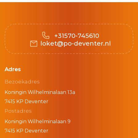
+31570-745610
loket@po-deventer.nl
Adres
Bezoekadres
Koningin Wilhelminalaan 13a
7415 KP Deventer
Postadres
Koningin Wilhelminalaan 9
7415 KP Deventer