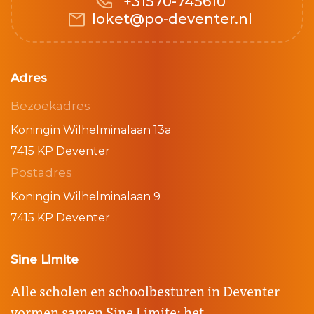
+31570-745610
loket@po-deventer.nl
Adres
Bezoekadres
Koningin Wilhelminalaan 13a
7415 KP Deventer
Postadres
Koningin Wilhelminalaan 9
7415 KP Deventer
Sine Limite
Alle scholen en schoolbesturen in Deventer
vormen samen Sine Limite: het