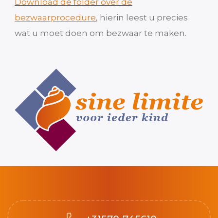
Download de folder over de
bezwaarprocedure
, hierin leest u precies
wat u moet doen om bezwaar te maken.