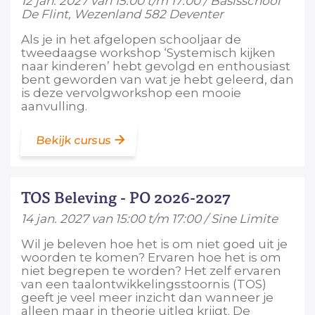
12 jan. 2027 van 15:00 t/m 17:00 / Basisschool
De Flint, Wezenland 582 Deventer
Als je in het afgelopen schooljaar de
tweedaagse workshop ‘Systemisch kijken
naar kinderen’ hebt gevolgd en enthousiast
bent geworden van wat je hebt geleerd, dan
is deze vervolgworkshop een mooie
aanvulling.
Bekijk cursus
TOS Beleving - PO 2026-2027
14 jan. 2027 van 15:00 t/m 17:00 / Sine Limite
Wil je beleven hoe het is om niet goed uit je
woorden te komen? Ervaren hoe het is om
niet begrepen te worden? Het zelf ervaren
van een taalontwikkelingsstoornis (TOS)
geeft je veel meer inzicht dan wanneer je
alleen maar in theorie uitleg krijgt. De