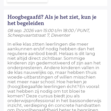
Hoogbegaafd? Als je het ziet, kun je
het begeleiden
08 sep. 2026 van 15:00 t/m 18:00 / PUNT,
Scheepvaartstraat 7, Deventer
In elke klas zitten leerlingen die meer
aankunnen en/of nodig hebben dan het
reguliere aanbod biedt. Helaas is dit lang
niet altijd direct zichtbaar. Sommige
kinderen zijn gedemotiveerd of zijn aan het
onderpresteren. Andere kinderen vallen in
de klas nauwelijks op, maar hebben thuis
woede-uitbarstingen of willen misschien
niet meer naar school. Hoe herken je
(hoog)begaafde leerlingen écht? En vooral:
wat hebben zij nodig om tot bloei te
komen? Deze cursus biedt jou als
onderwijsprofessional in het basisonderwijs
inzicht, verdieping én concrete handvatten
om (hoog)begaafdheid beter te begrijpen