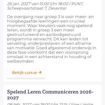
26 jan. 2027 van 15:00 t/m 18:00 / PUNT,
Scheepvaartstraat 7, Deventer
De overgang naar groep 3 is voor meer- en
hoogbegaafde leerlingen een cruciaal
moment. Waar kleuters vaak nog spelend
leren, wordt in groep 3 een meer
gestructureerd en aanbodgestuurd
programma verwacht. Dit kan leiden tot
verveling, onderpresteren of een afname
van motivatie. Goed afgestemd onderwijs in
deze fase voorkomt dat een voorsprong
omslaat in een achterstand in houding of
welbevinden.
Bekijk cursus
Spelend Leren Communiceren 2026-
2027
08 feb. 2027 van 19:00 t/m 21:15 / Sine Limite