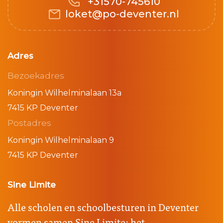
+31570-745610
loket@po-deventer.nl
Adres
Bezoekadres
Koningin Wilhelminalaan 13a
7415 KP Deventer
Postadres
Koningin Wilhelminalaan 9
7415 KP Deventer
Sine Limite
Alle scholen en schoolbesturen in Deventer
vormen samen Sine Limite: het