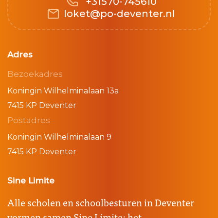
+31570-745610
loket@po-deventer.nl
Adres
Bezoekadres
Koningin Wilhelminalaan 13a
7415 KP Deventer
Postadres
Koningin Wilhelminalaan 9
7415 KP Deventer
Sine Limite
Alle scholen en schoolbesturen in Deventer
vormen samen Sine Limite: het