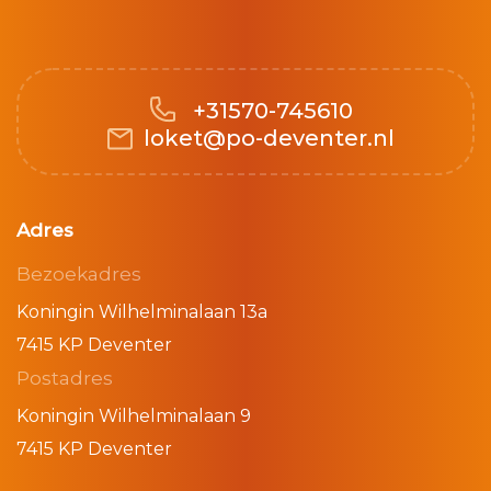
+31570-745610
loket@po-deventer.nl
Adres
Bezoekadres
Koningin Wilhelminalaan 13a
7415 KP Deventer
Postadres
Koningin Wilhelminalaan 9
7415 KP Deventer