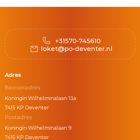
+31570-745610
loket@po-deventer.nl
Adres
Bezoekadres
Koningin Wilhelminalaan 13a
7415 KP Deventer
Postadres
Koningin Wilhelminalaan 9
7415 KP Deventer