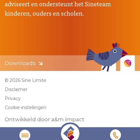
adviseert en ondersteunt het Sineteam
kinderen, ouders en scholen.
Downloads
© 2026 Sine Limite
Disclaimer
Privacy
Cookie-instellingen
Ontwikkeld door a&m impact