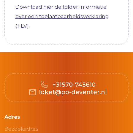
Download hier de folder Informatie
over een toelaatbaarheidsverklaring
(TLV)
+31570-745610
loket@po-deventer.nl
Adres
Bezoekadres