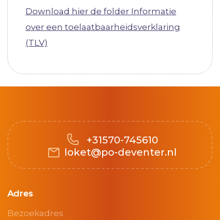
Download hier de folder Informatie
over een toelaatbaarheidsverklaring
(TLV)
+31570-745610
loket@po-deventer.nl
Adres
Bezoekadres