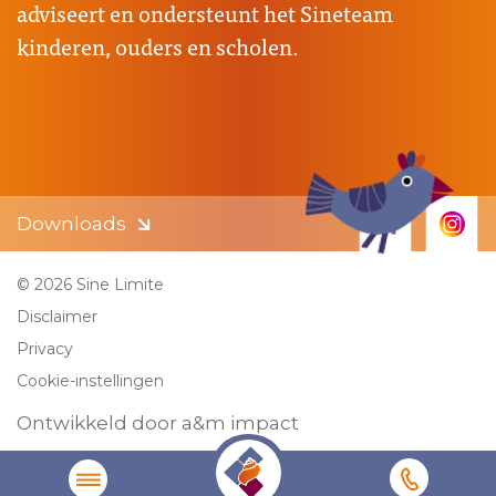
adviseert en ondersteunt het Sineteam
kinderen, ouders en scholen.
Downloads
© 2026 Sine Limite
Disclaimer
Privacy
Cookie-instellingen
Ontwikkeld door a&m impact