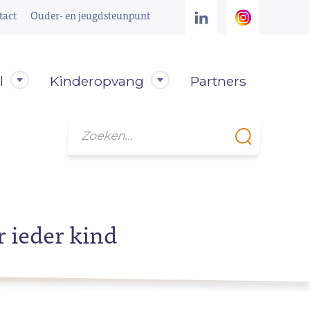
tact
Ouder- en jeugdsteunpunt
l
Kinderopvang
Partners
Zoeken
r ieder kind