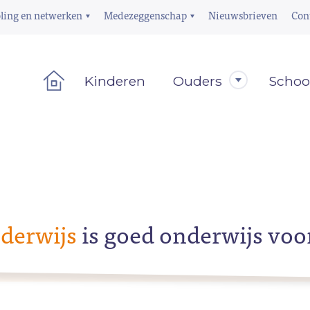
ling en netwerken
Medezeggenschap
Nieuwsbrieven
Con
Kinderen
Ouders
Schoo
derwijs
is goed onderwijs voo