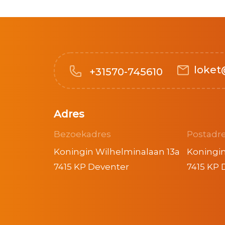
loket
+31570-745610
Adres
Bezoekadres
Postadr
Koningin Wilhelminalaan 13a
Koningin
7415 KP Deventer
7415 KP 