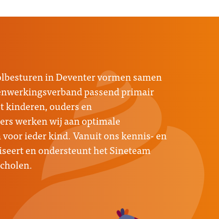
oolbesturen in Deventer vormen samen
menwerkingsverband passend primair
 kinderen, ouders en
rs werken wij aan optimale
voor ieder kind. Vanuit ons kennis- en
seert en ondersteunt het Sineteam
scholen.