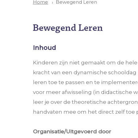
Bewegend Leren
Home
Bewegend Leren
Inhoud
Kinderen zijn niet gemaakt om de hele da
kracht van een dynamische schooldag 
leren toe te passen en te implementere
voor meer afwisseling (in didactische 
leer je over de theoretische achtergro
handvaten mee om het direct zelf toe pa
Organisatie/Uitgevoerd door