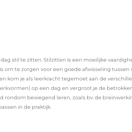
g stil te zitten. Stilzitten is een moeilijke vaardig
is om te zorgen voor een goede afwisseling tussen
n kom je als leerkracht tegemoet aan de verschillen
werkvormen) op een dag en vergroot je de betrokken
nd rondom bewegend leren, zoals bv. de breinwerking
ssen in de praktijk.