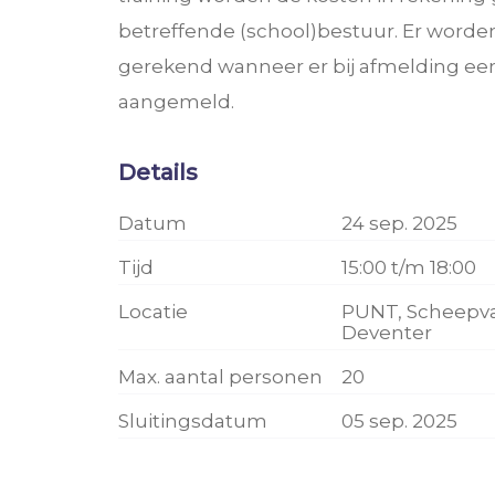
betreffende (school)bestuur. Er word
gerekend wanneer er bij afmelding ee
aangemeld.
Details
Datum
24 sep. 2025
Tijd
15:00 t/m 18:00
Locatie
PUNT, Scheepvaa
Deventer
Max. aantal personen
20
Sluitingsdatum
05 sep. 2025