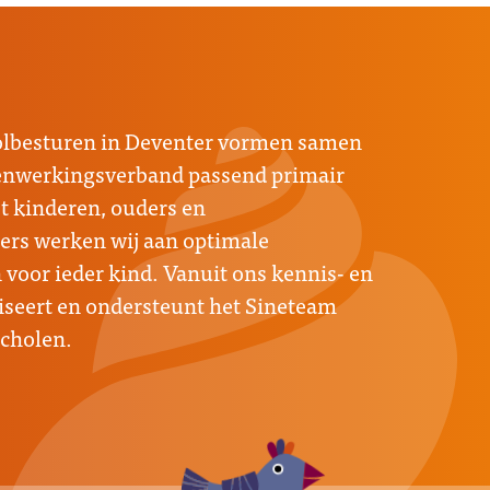
oolbesturen in Deventer vormen samen
menwerkingsverband passend primair
 kinderen, ouders en
rs werken wij aan optimale
voor ieder kind. Vanuit ons kennis- en
seert en ondersteunt het Sineteam
scholen.