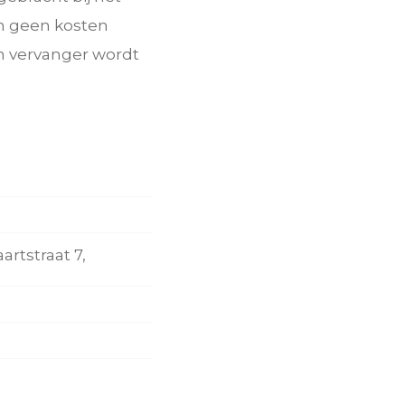
en geen kosten
n vervanger wordt
rtstraat 7,