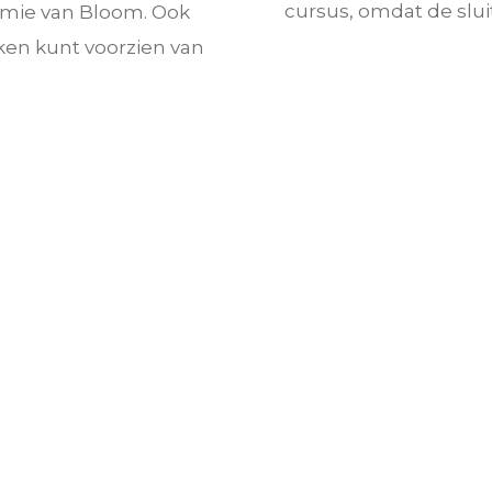
cursus, omdat de slui
omie van Bloom. Ook
ken kunt voorzien van