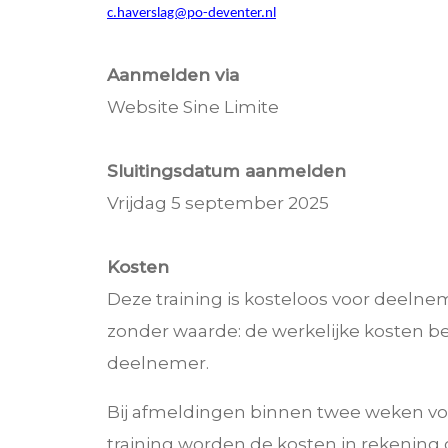
c.haverslag@po-deventer.nl
Aanmelden via
Website Sine Limite
Sluitingsdatum aanmelden
Vrijdag 5 september 2025
Kosten
Deze training is kosteloos voor deelne
zonder waarde: de werkelijke kosten b
deelnemer.
Bij afmeldingen binnen twee weken vo
training worden de kosten in rekening 