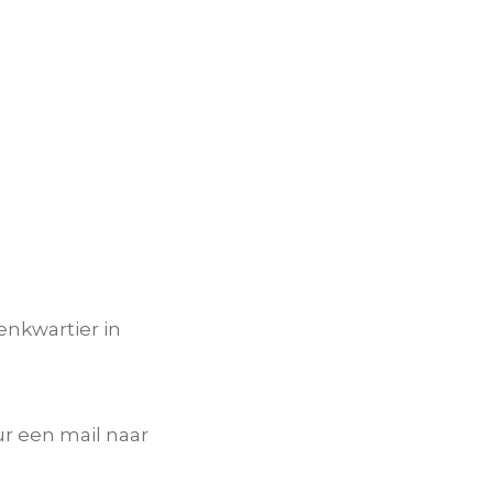
enkwartier in
r een mail naar