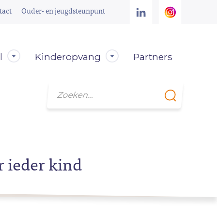
tact
Ouder- en jeugdsteunpunt
l
Kinderopvang
Partners
Zoeken
r ieder kind