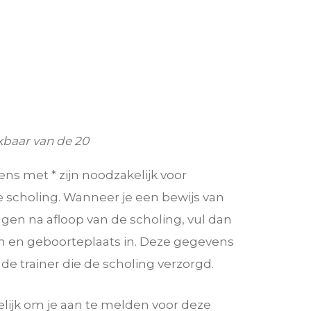
kbaar van de 20
s met * zijn noodzakelijk voor
 scholing. Wanneer je een bewijs van
gen na afloop van de scholing, vul dan
 en geboorteplaats in. Deze gegevens
e trainer die de scholing verzorgd.
lijk om je aan te melden voor deze