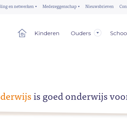
ling en netwerken
Medezeggenschap
Nieuwsbrieven
Con
Kinderen
Ouders
Schoo
derwijs
is goed onderwijs voo