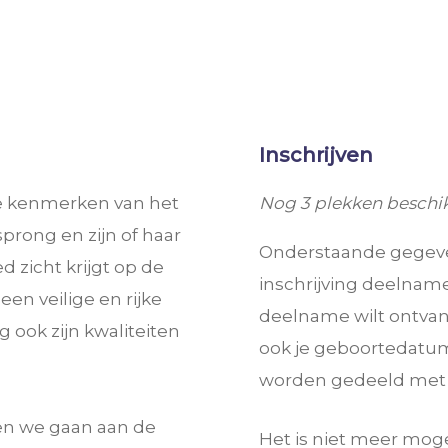
Inschrijven
 de kenmerken van het
Nog 3 plekken beschi
prong en zijn of haar
Onderstaande gegeven
d zicht krijgt op de
inschrijving deelname
een veilige en rijke
deelname wilt ontvan
 ook zijn kwaliteiten
ook je geboortedatum
worden gedeeld met d
en we gaan aan de
Het is niet meer moge