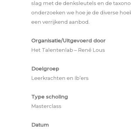
slag met de denksleutels en de taxon
onderzoeken we hoe je de diverse hoe
een verrijkend aanbod.
Organisatie/Uitgevoerd door
Het Talentenlab – René Lous
Doelgroep
Leerkrachten en Ib’ers
Type scholing
Masterclass
Datum