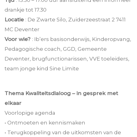
drankje tot 17.30
Locatie
: De Zwarte Silo, Zuiderzeestraat 2 7411
MC Deventer
Voor wie?
: Ib’ers basisonderwijs, Kinderopvang,
Pedagogische coach, GGD, Gemeente
Deventer, brugfunctionarissen, VVE toeleiders,
team jonge kind Sine Limite
Thema Kwaliteitsdialoog – in gesprek met
elkaar
Voorlopige agenda
• Ontmoeten en kennismaken
• Terugkoppeling van de uitkomsten van de