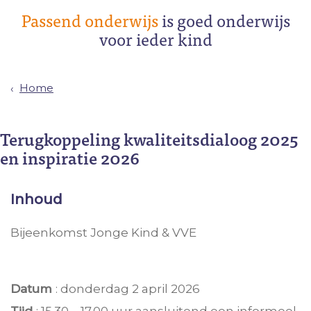
Passend onderwijs
is goed onderwijs
voor ieder kind
Home
Terugkoppeling kwaliteitsdialoog 2025
en inspiratie 2026
Inhoud
Bijeenkomst Jonge Kind & VVE
Datum
: donderdag 2 april 2026
Tijd
: 15.30 – 17.00 uur aansluitend een informeel