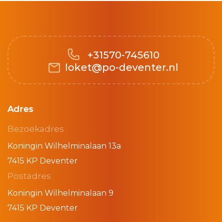
+31570-745610
loket@po-deventer.nl
Adres
Bezoekadres
Koningin Wilhelminalaan 13a
7415 KP Deventer
Postadres
Koningin Wilhelminalaan 9
7415 KP Deventer