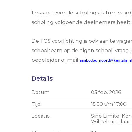
1 maand voor de scholingsdatum word
scholing voldoende deelnemers heeft 
De TOS voorlichting is ook aan te vrage
schoolteam op de eigen school. Vraag 
begeleider of mail
aanbodad-noord@kentalis.nl
Details
Datum
03 feb. 2026
Tijd
15:30 t/m 17:00
Locatie
Sine Limite, Ko
Wilhelminalaan 