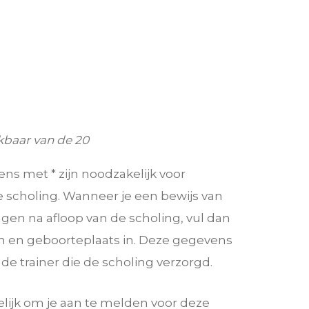
kbaar van de 20
s met * zijn noodzakelijk voor
 scholing. Wanneer je een bewijs van
gen na afloop van de scholing, vul dan
 en geboorteplaats in. Deze gegevens
e trainer die de scholing verzorgd.
lijk om je aan te melden voor deze