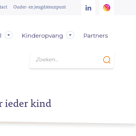
tact
Ouder- en jeugdsteunpunt
l
Kinderopvang
Partners
Zoeken
r ieder kind