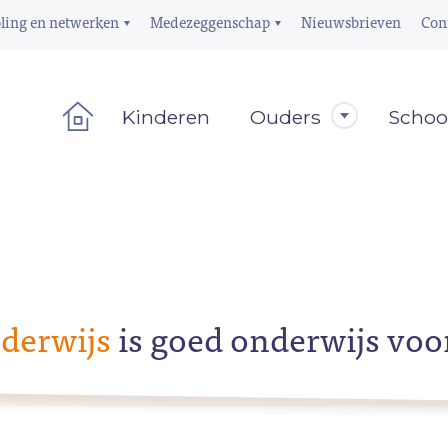
ling en netwerken
Medezeggenschap
Nieuwsbrieven
Con
Kinderen
Ouders
Schoo
derwijs
is goed onderwijs voo