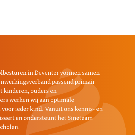
oolbesturen in Deventer vormen samen
menwerkingsverband passend primair
 kinderen, ouders en
rs werken wij aan optimale
voor ieder kind. Vanuit ons kennis- en
seert en ondersteunt het Sineteam
scholen.