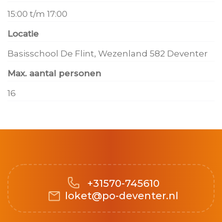
15:00 t/m 17:00
Locatie
Basisschool De Flint, Wezenland 582 Deventer
Max. aantal personen
16
+31570-745610
loket@po-deventer.nl