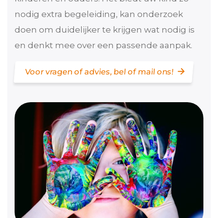
nodig extra begeleiding, kan onderzoek
doen om duidelijker te krijgen wat nodig is
en denkt mee over een passende aanpak.
Voor vragen of advies, bel of mail ons!