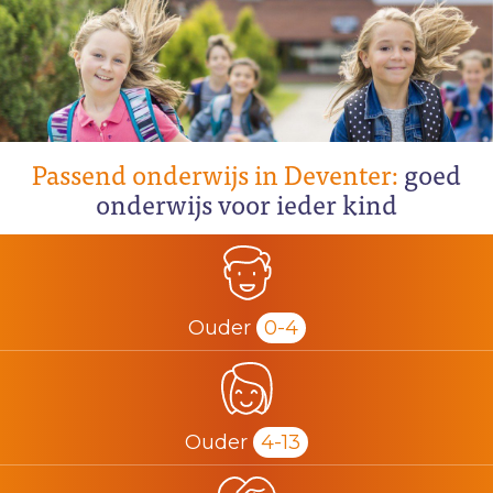
Passend onderwijs in Deventer:
goed
onderwijs voor ieder kind
Ouder
0-4
Ouder
4-13