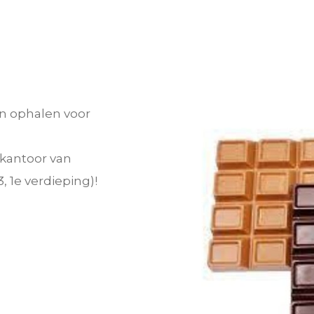
n ophalen voor
 kantoor van
, 1e verdieping)!