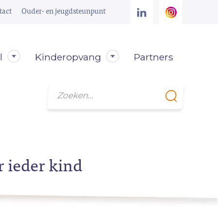
tact
Ouder- en jeugdsteunpunt
l
Kinderopvang
Partners
Zoeken
r ieder kind