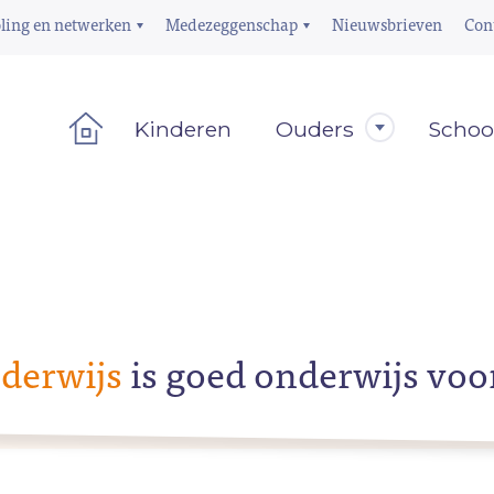
ling en netwerken
Medezeggenschap
Nieuwsbrieven
Con
Kinderen
Ouders
Schoo
derwijs
is goed onderwijs voo