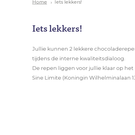
Iets lekkers!
Home
Iets lekkers!
Jullie kunnen 2 lekkere chocoladerepe
tijdens de interne kwaliteitsdialoog.
De repen liggen voor jullie klaar op het
Sine Limite (Koningin Wilhelminalaan 13