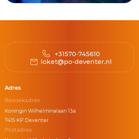
+31570-745610
loket@po-deventer.nl
Adres
Bezoekadres
Koningin Wilhelminalaan 13a
7415 KP Deventer
Postadres