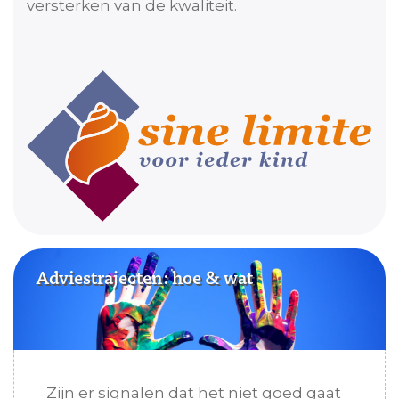
versterken van de kwaliteit.
Adviestrajecten: hoe & wat
Zijn er signalen dat het niet goed gaat