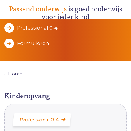
Passend onderwijs
is goed onderwijs
voor ieder kind
Professional 0-4
Formulieren
Home
Kinderopvang
Professional 0-4