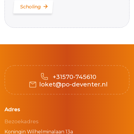
Scholing
+31570-745610
loket@po-deventer.nl
Adres
Bezoekadres
Koningin Wilhelminalaan 13a