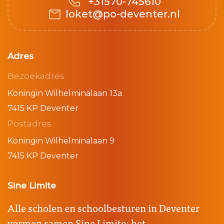
+31570-745610
loket@po-deventer.nl
Adres
Bezoekadres
Koningin Wilhelminalaan 13a
7415 KP Deventer
Postadres
Koningin Wilhelminalaan 9
7415 KP Deventer
Sine Limite
Alle scholen en schoolbesturen in Deventer
vormen samen Sine Limite: het