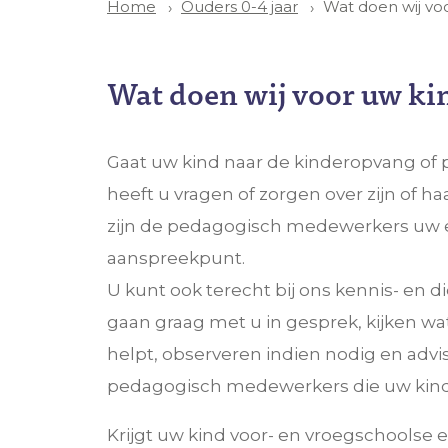
Ouders 0-4 jaar
Wat doen wij vo
Home
Wat doen wij voor uw ki
Gaat uw kind naar de kinderopvang of
heeft u vragen of zorgen over zijn of h
zijn de pedagogisch medewerkers uw 
aanspreekpunt.
U kunt ook terecht bij ons kennis- en 
gaan graag met u in gesprek, kijken wa
helpt, observeren indien nodig en advi
pedagogisch medewerkers die uw kin
Krijgt uw kind voor- en vroegschoolse 