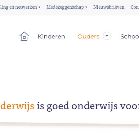
ling en netwerken
Medezeggenschap
Nieuwsbrieven
Con
Kinderen
Ouders
Schoo
derwijs
is goed onderwijs voo