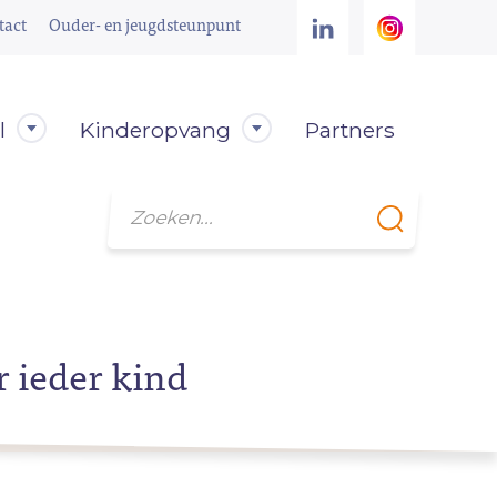
tact
Ouder- en jeugdsteunpunt
l
Kinderopvang
Partners
Zoeken
r ieder kind