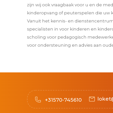
zijn wij ook vraagbaak voor u en de m
kinderopvang of peuterspelen die uw k
Vanuit het kennis- en dienstencentru
specialisten in voor kinderen en kinder
scholing voor pedagogisch medewerker
voor ondersteuning en advies aan oude
loket
+31570-745610