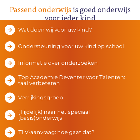
Passend onderwijs
is goed onderwijs
voor ieder kind
Wat doen wij voor uw kind?
Ondersteuning voor uw kind op school
Informatie over onderzoeken
Top Academie Deventer voor Talenten:
taal verbeteren
Verrijkingsgroep
(Tijdelijk) naar het speciaal
(basis)onderwijs
TLV-aanvraag: hoe gaat dat?