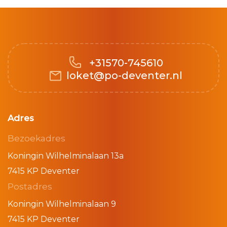
+31570-745610
loket@po-deventer.nl
Adres
Bezoekadres
Koningin Wilhelminalaan 13a
7415 KP Deventer
Postadres
Koningin Wilhelminalaan 9
7415 KP Deventer