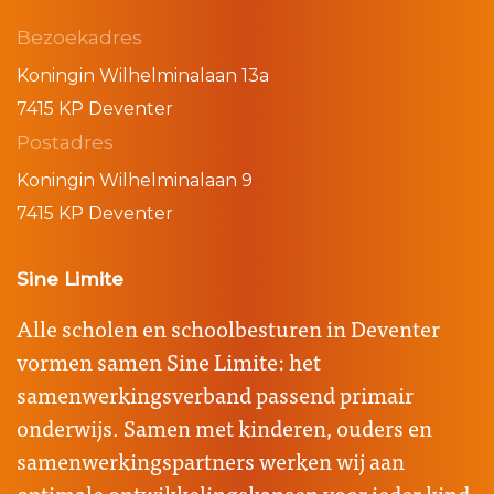
Bezoekadres
Koningin Wilhelminalaan 13a
7415 KP Deventer
Postadres
Koningin Wilhelminalaan 9
7415 KP Deventer
Sine Limite
Alle scholen en schoolbesturen in Deventer
vormen samen Sine Limite: het
samenwerkingsverband passend primair
onderwijs. Samen met kinderen, ouders en
samenwerkingspartners werken wij aan
optimale ontwikkelingskansen voor ieder kind.