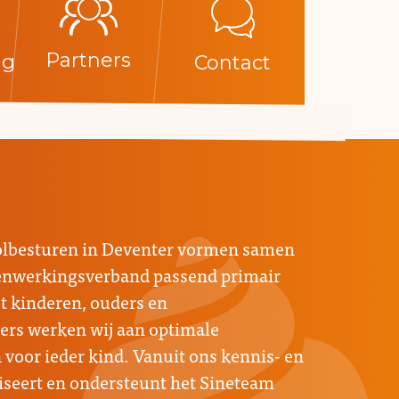
Partners
ng
Contact
oolbesturen in Deventer vormen samen
menwerkingsverband passend primair
 kinderen, ouders en
rs werken wij aan optimale
voor ieder kind. Vanuit ons kennis- en
seert en ondersteunt het Sineteam