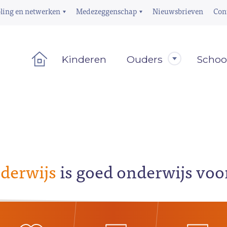
ling en netwerken
Medezeggenschap
Nieuwsbrieven
Con
Kinderen
Ouders
Schoo
derwijs
is goed onderwijs voo