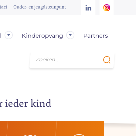
tact
Ouder- en jeugdsteunpunt
l
Kinderopvang
Partners
Zoeken
r ieder kind