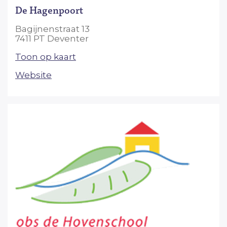
De Hagenpoort
Bagijnenstraat 13
7411 PT Deventer
Toon op kaart
Website