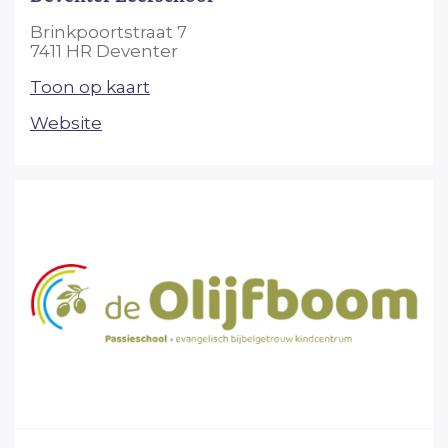
Brinkpoortstraat 7
7411 HR Deventer
Toon op kaart
Website