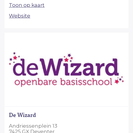
Toon op kaart
Website
De Wizard
Andriessenplein 13
7425 GX Deventer