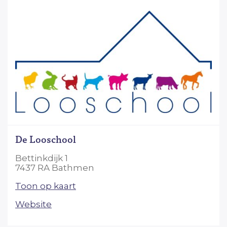
De Looschool
Bettinkdijk 1
7437 RA Bathmen
Toon op kaart
Website