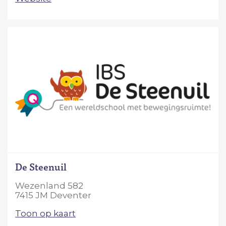
De Steenuil
Wezenland 582
7415 JM Deventer
Toon op kaart