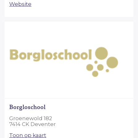
Website
Borgloschool
Groenewold 182
7414 CK Deventer
Toon op kaart