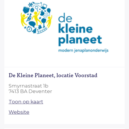
De Kleine Planeet, locatie Voorstad
Smyrnastraat 1b
7413 BA Deventer
Toon op kaart
Website