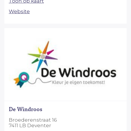
Toon op kaart
Website
De Windroos
Broederenstraat 16
7411 LB Deventer