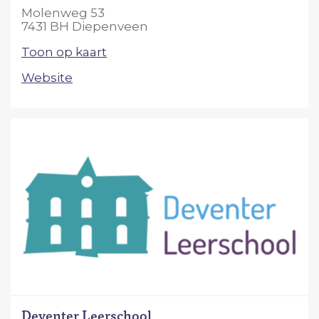
Molenweg 53
7431 BH Diepenveen
Toon op kaart
Website
Deventer Leerschool