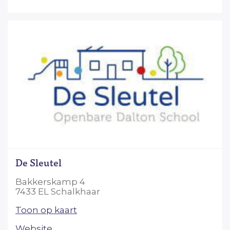
De Sleutel
Bakkerskamp 4
7433 EL Schalkhaar
Toon op kaart
Website