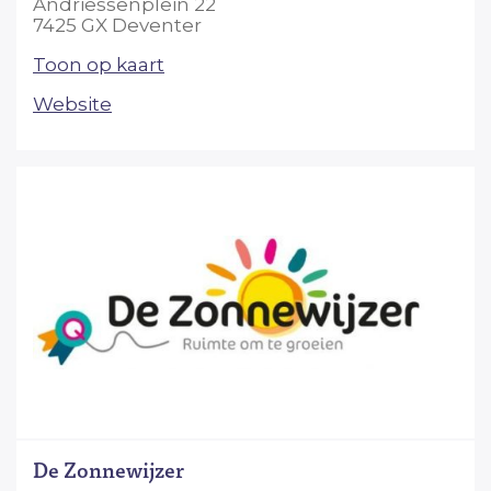
Andriessenplein 22
7425 GX Deventer
Toon op kaart
Website
De Zonnewijzer