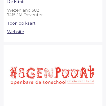
De Flint
Wezenland 582
7415 JM Deventer
Toon op kaart
Website