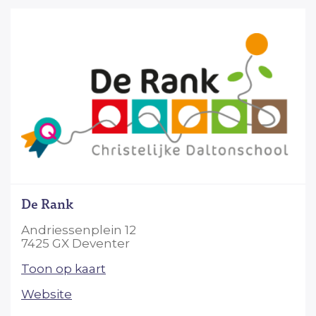
De Rank
Andriessenplein 12
7425 GX Deventer
Toon op kaart
Website