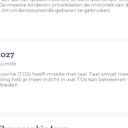
 De meeste kinderen ontwikkelen de motoriek van 
t om ondersteunende gebaren te gebruiken.
2027
 Limite
toornis (TOS) heeft moeite met taal. Taal omvat me
ling heb je meer inzicht in wat TOS kan betekenen 
t bieden