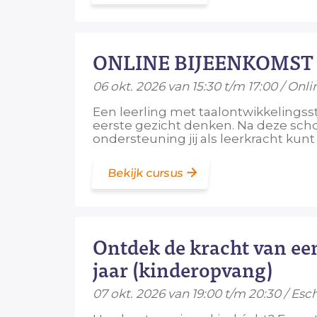
ONLINE BIJEENKOMST TO
06 okt. 2026 van 15:30 t/m 17:00 / Onl
Een leerling met taalontwikkelingss
eerste gezicht denken. Na deze scho
ondersteuning jij als leerkracht kunt
Bekijk cursus
Ontdek de kracht van een
jaar (kinderopvang)
07 okt. 2026 van 19:00 t/m 20:30 / Es