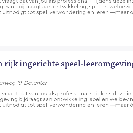
 vraagt dat van jou als professional? Tijdens deze 
geving bijdraagt aan ontwikkeling, spel en welbevin
t uitnodigt tot spel, verwondering en leren — maar 
n rijk ingerichte speel-leeromgevi
herweg 19, Deventer
 vraagt dat van jou als professional? Tijdens deze 
geving bijdraagt aan ontwikkeling, spel en welbevi
t uitnodigt tot spel, verwondering en leren — maar 