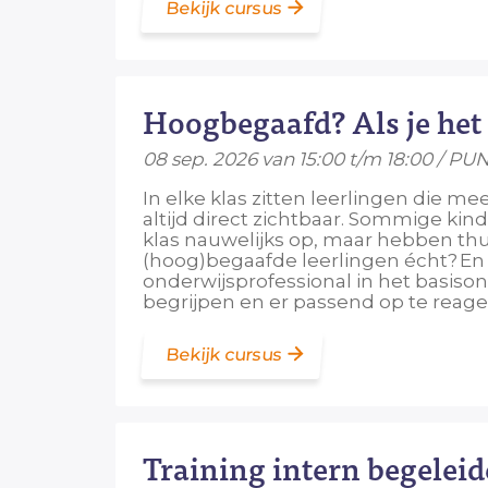
Bekijk cursus
Hoogbegaafd? Als je het 
08 sep. 2026 van 15:00 t/m 18:00 / PU
In elke klas zitten leerlingen die m
altijd direct zichtbaar. Sommige kin
klas nauwelijks op, maar hebben thu
(hoog)begaafde leerlingen écht? En 
onderwijsprofessional in het basiso
begrijpen en er passend op te reager
Bekijk cursus
Training intern begelei