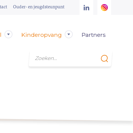
tact
Ouder- en jeugdsteunpunt
l
Kinderopvang
Partners
Zoeken