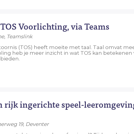
S Voorlichting, via Teams
ine, Teamslink
toornis (TOS) heeft moeite met taal. Taal omvat me
ling heb je meer inzicht in wat TOS kan betekenen 
 bieden.
 rijk ingerichte speel-leeromgevin
cherweg 19, Deventer