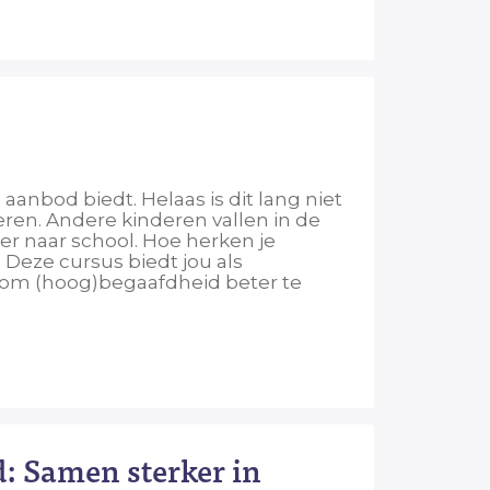
aanbod biedt. Helaas is dit lang niet
eren. Andere kinderen vallen in de
er naar school. Hoe herken je
 Deze cursus biedt jou als
n om (hoog)begaafdheid beter te
d: Samen sterker in