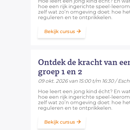
Hoe leert een jong kind écht? En wat
hoe een rijk ingerichte speel-leerom
zelf wat zo’n omgeving doet: hoe he
reguleren en te ontprikkelen.
Bekijk cursus
Ontdek de kracht van ee
groep 1 en 2
09 okt. 2026 van 15:00 t/m 16:30 / Esc
Hoe leert een jong kind écht? En wat
hoe een rijk ingerichte speel-leerom
zelf wat zo’n omgeving doet: hoe he
reguleren en te ontprikkelen.
Bekijk cursus