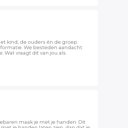
 het kind, de ouders én de groep
informatie. We besteden aandacht
 Wat vraagt dit van jou als
ebaren maak je met je handen. Dit
met je handen laten zien, dan dat je