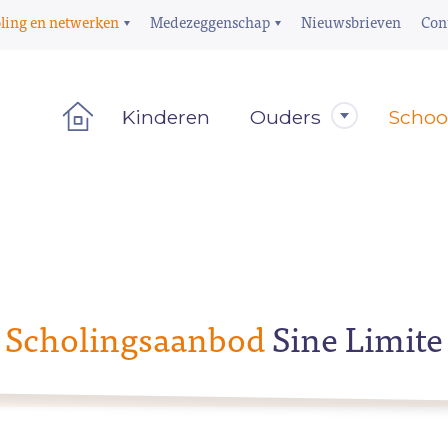
ling en netwerken
Medezeggenschap
Nieuwsbrieven
Con
Kinderen
Ouders
Schoo
Scholingsaanbod
Sine Limite