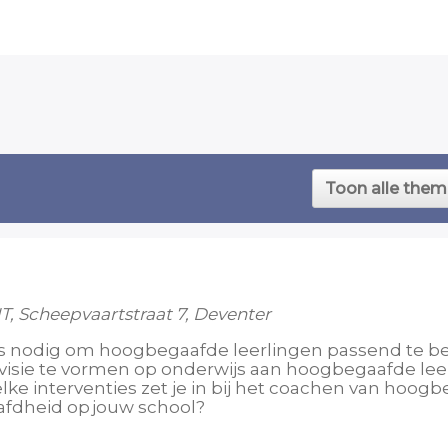
NT, Scheepvaartstraat 7, Deventer
sis nodig om hoogbegaafde leerlingen passend te be
visie te vormen op onderwijs aan hoogbegaafde lee
lke interventies zet je in bij het coachen van hoog
afdheid op jouw school?