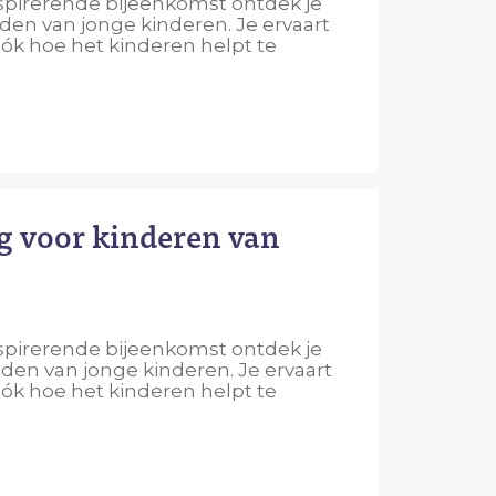
inspirerende bijeenkomst ontdek je
den van jonge kinderen. Je ervaart
óók hoe het kinderen helpt te
ng voor kinderen van
inspirerende bijeenkomst ontdek je
nden van jonge kinderen. Je ervaart
óók hoe het kinderen helpt te