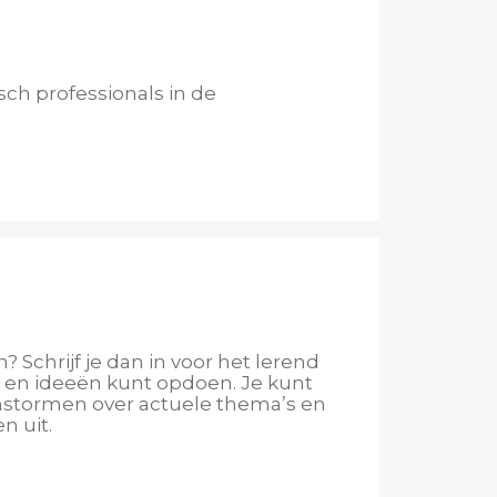
ch professionals in de
 Schrijf je dan in voor het lerend
 en ideeën kunt opdoen. Je kunt
nstormen over actuele thema’s en
n uit.