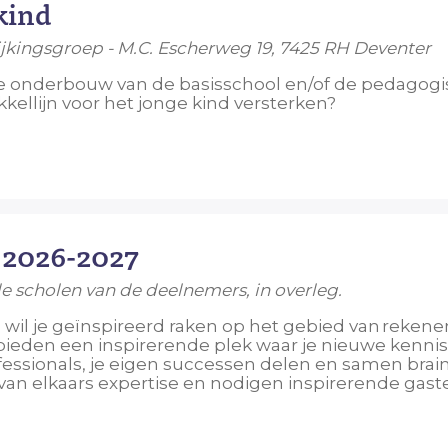
 kind
rrijkingsgroep - M.C. Escherweg 19, 7425 RH Deventer
 de onderbouw van de basisschool en/of de pedagogis
ellijn voor het jonge kind versterken?
 2026-2027
de scholen van de deelnemers, in overleg.
wil je geïnspireerd raken op het gebied van rekenen?
eden een inspirerende plek waar je nieuwe kennis
ssionals, je eigen successen delen en samen brai
n elkaars expertise en nodigen inspirerende gaste