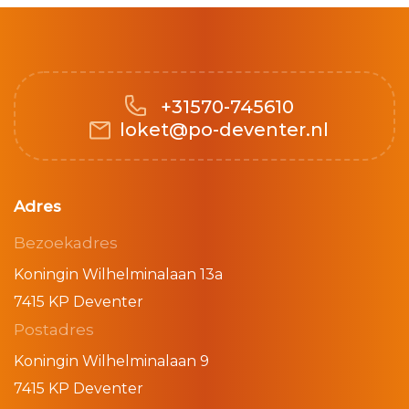
+31570-745610
loket@po-deventer.nl
Adres
Bezoekadres
Koningin Wilhelminalaan 13a
7415 KP Deventer
Postadres
Koningin Wilhelminalaan 9
7415 KP Deventer