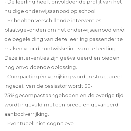
- De leerling heeft onvoldoende profijt van het
huidige onderwijsaanbod op school.
- Er hebben verschillende interventies
plaatsgevonden om het onderwijsaanbod en/of
de begeleiding van deze leerling passender te
maken voor de ontwikkeling van de leerling.
Deze interventies zijn geëvalueerd en bieden
nog onvoldoende oplossing.
- Compacting én verrijking worden structureel
ingezet. Van de basisstof wordt 50-
75% gecompact aangeboden en de overige tijd
wordt ingevuld met een breed en gevarieerd
aanbod verrijking.
- Eventueel: niet-cognitieve