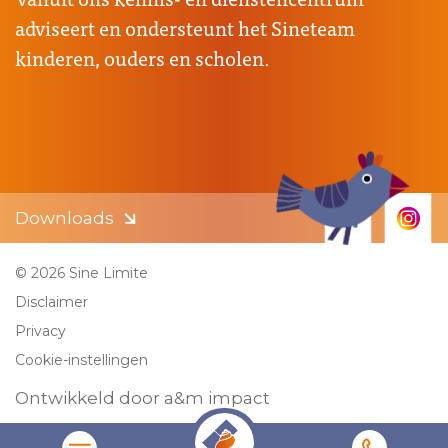
adviseert en ondersteunt het Sineteam
kinderen, ouders en scholen.
Downloads
© 2026 Sine Limite
Disclaimer
Privacy
Cookie-instellingen
Ontwikkeld door a&m impact