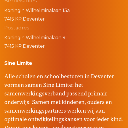
Bezoekadres
Koningin Wilhelminalaan 13a
7415 KP Deventer
Postadres
Koningin Wilhelminalaan 9
7415 KP Deventer
Sine Limite
Alle scholen en schoolbesturen in Deventer
vormen samen Sine Limite: het
samenwerkingsverband passend primair
onderwijs. Samen met kinderen, ouders en
samenwerkingspartners werken wij aan
optimale ontwikkelingskansen voor ieder kind.
Vanuit ons kennis- en dienstencentrum