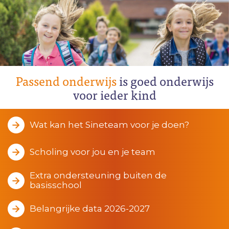
Passend onderwijs
is goed onderwijs
voor ieder kind
Wat kan het Sineteam voor je doen?
Scholing voor jou en je team
Extra ondersteuning buiten de
basisschool
Belangrijke data 2026-2027