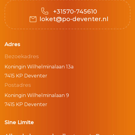
+31570-745610
loket@po-deventer.nl
Adres
Bezoekadres
Koningin Wilhelminalaan 13a
7415 KP Deventer
Postadres
Koningin Wilhelminalaan 9
7415 KP Deventer
Sine Limite