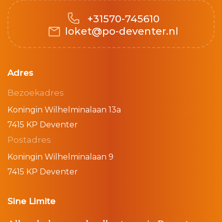
+31570-745610
loket@po-deventer.nl
Adres
Bezoekadres
Koningin Wilhelminalaan 13a
7415 KP Deventer
Postadres
Koningin Wilhelminalaan 9
7415 KP Deventer
Sine Limite