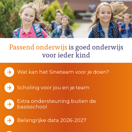
Passend onderwijs
is goed onderwijs
voor ieder kind
Wat kan het Sineteam voor je doen?
Scholing voor jou en je team
Extra ondersteuning buiten de
basisschool
Belangrijke data 2026-2027