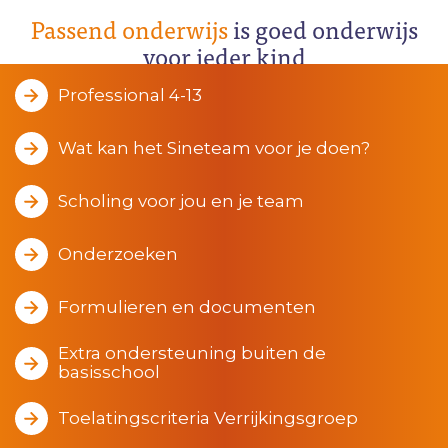
Passend onderwijs
is goed onderwijs
voor ieder kind
Professional 4-13
Wat kan het Sineteam voor je doen?
Scholing voor jou en je team
Onderzoeken
Formulieren en documenten
Extra ondersteuning buiten de
basisschool
Toelatingscriteria Verrijkingsgroep