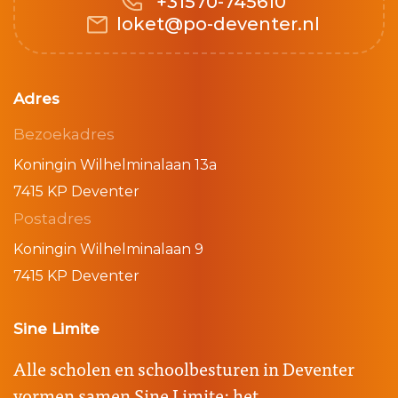
+31570-745610
loket@po-deventer.nl
Adres
Bezoekadres
Koningin Wilhelminalaan 13a
7415 KP Deventer
Postadres
Koningin Wilhelminalaan 9
7415 KP Deventer
Sine Limite
Alle scholen en schoolbesturen in Deventer
vormen samen Sine Limite: het