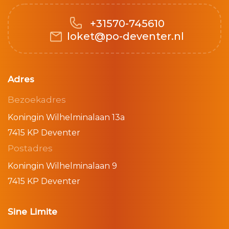
+31570-745610
loket@po-deventer.nl
Adres
Bezoekadres
Koningin Wilhelminalaan 13a
7415 KP Deventer
Postadres
Koningin Wilhelminalaan 9
7415 KP Deventer
Sine Limite