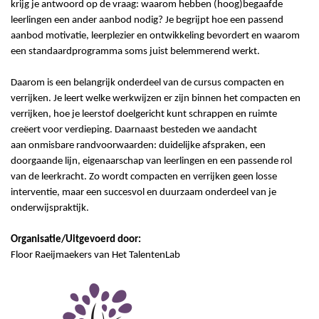
krijg je antwoord op de vraag: waarom hebben (hoog)begaafde
leerlingen een ander aanbod nodig? Je begrijpt hoe een passend
aanbod motivatie, leerplezier en ontwikkeling bevordert en waarom
een standaardprogramma soms juist belemmerend werkt.
Daarom is een belangrijk onderdeel van de cursus
compacten
en
verrijken. Je leert welke werkwijzen er zijn binnen het
compacten
en
verrijken, hoe je leerstof doelgericht kunt schrappen en ruimte
creëert voor verdieping. Daarnaast besteden we aandacht
aan onmisbare randvoorwaarden: duidelijke afspraken, een
doorgaande lijn, eigenaarschap van leerlingen en een passende rol
van de leerkracht. Zo wordt
compacten
en verrijken geen losse
interventie, maar een succesvol en duurzaam onderdeel van je
onderwijspraktijk.
Organisatie/Uitgevoerd door:
Floor
Raeijmaekers
van Het
TalentenLab