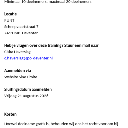
Minimaal 10 deelnemers, maximaal 20 deelnemers
Locatie
PUNT
Scheepvaartstraat 7
7411 MB Deventer
Heb je vragen over deze training? Stuur een mail naar
Ciska Haverslag
c.haverslag@po-deventer.nl
Aanmelden via
Website Sine Limite
Sluitingsdatum aanmelden
Vrijdag 21 augustus 2026
Kosten
Hoewe
l deelname gratis is, behouden wij ons het recht voor om bij