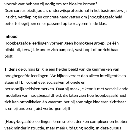
vooral: wat hebben zij nodig om tot bloei te komen?
Deze cursus biedt jou als onderwijsprofessional in het basisonderwijs
inzicht, verdieping én concrete h
andvatten om (hoog)begaafdheid
beter te begrijpen en er passend op te reageren in de klas.
Inhoud
Hoogbegaafde leerlingen vormen geen homogene groep. De één
blinkt uit, terwijl de ander zich aanpast, vastloopt of onzichtbaar
blijft.
Tijdens de cursus krijg je een helder beeld van de kenmerken van
hoogbegaafde leerlingen. We kijken verder dan alleen intelligentie en
staan stil bij cognitieve, sociaal-emotionele en
persoonlijkheidskenmerken. Daarbij maak je kennis met verschillende
modellen van hoogbegaafdheid, die laten zien hoe hoogbegaafdheid
zich kan ontwikkelen én waarom het bij sommige kinderen zichtbaar
is en bij anderen juist verborgen blijft.
(Hoog)begaafde leerlingen leren sneller, denken complexer en hebben
vaak minder instructie, maar méér uitdaging nodig. In deze cursus