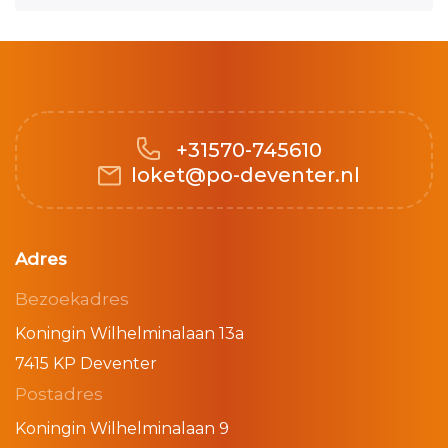
+31570-745610
loket@po-deventer.nl
Adres
Bezoekadres
Koningin Wilhelminalaan 13a
7415 KP Deventer
Postadres
Koningin Wilhelminalaan 9