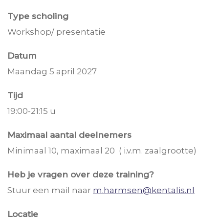
Type scholing
Workshop/ presentatie
Datum
Maandag 5 april 2027
Tijd
19:00-21:15 u
Maximaal aantal deelnemers
Minimaal 10, maximaal 20 ( i.v.m. zaalgrootte)
Heb je vragen over deze training?
Stuur een mail naar
m.harmsen@kentalis.nl
Locatie