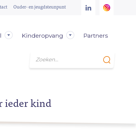
tact
Ouder- en jeugdsteunpunt
l
Kinderopvang
Partners
Zoeken
r ieder kind