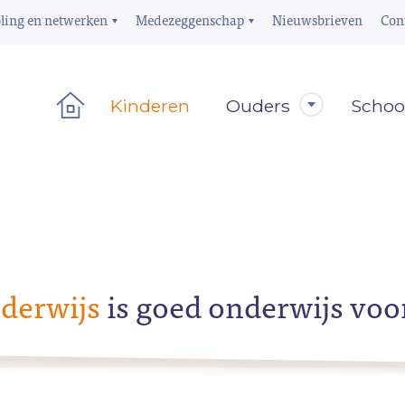
ling en netwerken
Medezeggenschap
Nieuwsbrieven
Con
Kinderen
Ouders
Schoo
derwijs
is goed onderwijs voo