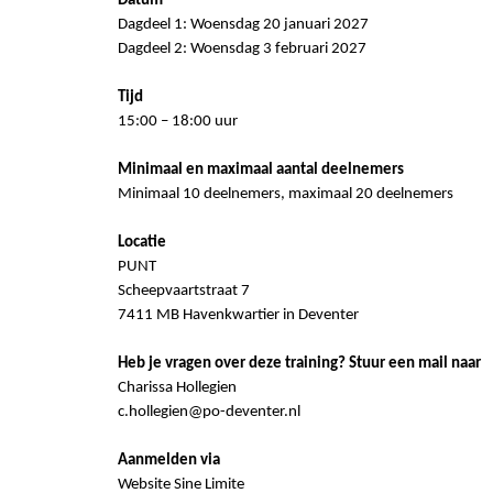
Datum
Dagdeel 1: Woensdag 20 januari 2027
Dagdeel 2: Woensdag 3 februari 2027
Tijd
15:00 – 18:00 uur
Minimaal en maximaal aantal deelnemers
Minimaal 10 deelnemers, maximaal 20 deelnemers
Locatie
PUNT
Scheepvaartstraat 7
7411 MB Havenkwartier in Deventer
Heb je vragen over deze training? Stuur een mail naar
Charissa
Hollegien
c.hollegien@po-deventer.nl
Aanmelden via
Website Sine Limite