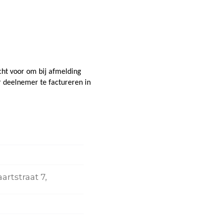
cht voor om bij afmelding
 deelnemer te factureren in
rtstraat 7,