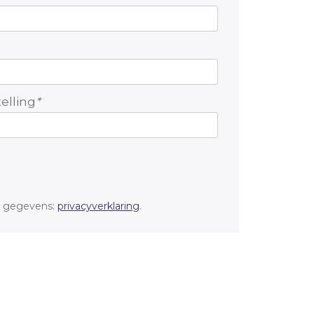
elling
*
 gegevens:
privacyverklaring
.