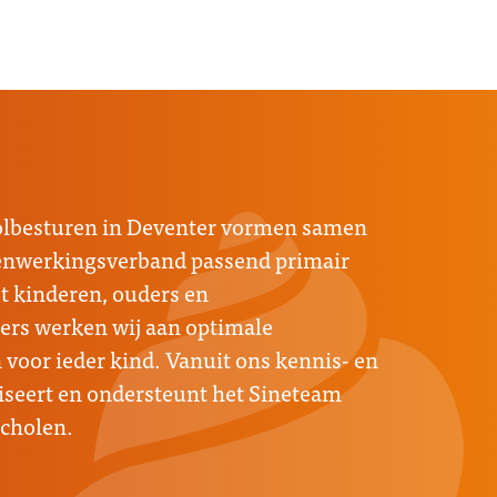
oolbesturen in Deventer vormen samen
menwerkingsverband passend primair
 kinderen, ouders en
rs werken wij aan optimale
voor ieder kind. Vanuit ons kennis- en
seert en ondersteunt het Sineteam
scholen.