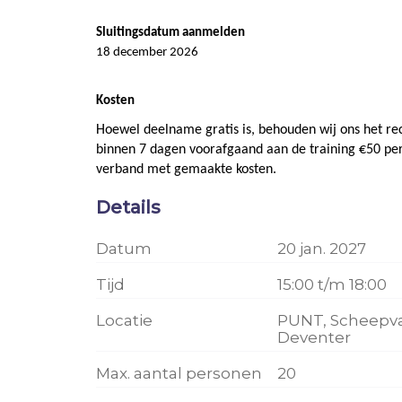
Sluitingsdatum aanmelden
18 december 2026
Kosten
Hoewel deelname gratis is, behouden wij ons het re
binnen 7 dagen voorafgaand aan de training €50 per
verband met gemaakte kosten.
Details
Datum
20 jan. 2027
Tijd
15:00 t/m 18:00
Locatie
PUNT, Scheepvaa
Deventer
Max. aantal personen
20