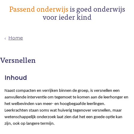
Passend onderwijs
is goed onderwijs
voor ieder kind
Home
Versnellen
Inhoud
Naast
compacten
en verrijken binnen de groep, is versnellen een
aanvullende interventie om
tegemoet
te komen aan de leerhonger en
het welbevinden van meer- en hoogbegaafde leerlingen.
Leerkrachten staan soms wat huiverig tegenover versnellen, maar
wetenschappelijk onderzoek laat
zien
dat het een goede optie kan
zijn, ook op langere termijn.