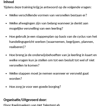
Inhoud
Tijdens deze training krijg je antwoord op de volgende vragen:
Welke verschillende vormen van versnellen bestaan er?
Welke afwegingen zijn van belang wanneer je denkt aan
mogelijke versnelling van een leerling?
Hoe gebruik je een stappenplan op basis van de cyclus van het
handelingsgericht werken (waarnemen, begrijpen, plannen,
realiseren)?
Hoe breng je de onderwijsbehoeften van je leerling in kaart en
welke vragen kun je stellen om tot een besluit tot wel of niet
versnellen te komen?
Welke stappen moet je nemen wanneer er versneld gaat
worden?
Hoe zorg je voor een goede borging?
Organisatie/Uitgevoerd door:
Floor
Raeijmaekers
van Het
TalentenLab