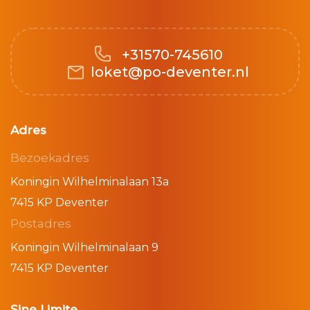
+31570-745610
loket@po-deventer.nl
Adres
Bezoekadres
Koningin Wilhelminalaan 13a
7415 KP Deventer
Postadres
Koningin Wilhelminalaan 9
7415 KP Deventer
Sine Limite